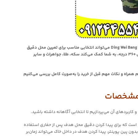
🔍اگر به دنبال یک پین‌پوینتر دقیق، سبک و کاربردی برای تکمیل فرآیند کاوش هستید، پین‌پوینتر Ding Wei Bang می‌تواند انتخابی مناسب برای تعیین محل دقیق
اهداف فلزی پس از حفاری باشد. این دستگاه با طراحی دستی، حساسیت مناسب و قابلیت تشخیص ۳۶۰ درجه، به شما کمک می‌کند سکه، طلا، جواهرات و سایر
م همراه و نکات مهم قبل از خرید را به‌صورت کامل بررسی می‌کنیم
 کاربردهای آن می‌پردازیم تا انتخابی آگاهانه داشته باشید.
یاب است که برای پیدا کردن دقیق محل هدف پس از حفاری استفاده
 بدون پین پوینتر، پیدا کردن هدف در داخل خاک می‌تواند زمان‌بر