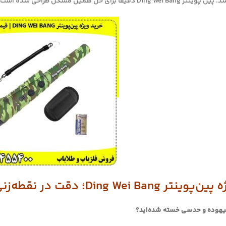
دقیقاً برای حل همین مشکل طراحی شده است.
Din؛ دقت در نقطه‌زنی با قیمتی استثنایی!
 بیهوده و حدسی خسته شده‌اید؟