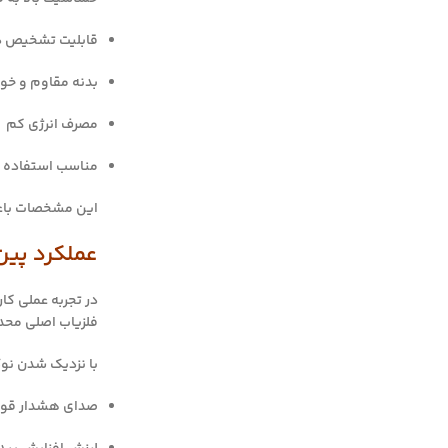
قابلیت تشخیص در
بدنه مقاوم و خ
مصرف انرژی کم
مناسب استفاده د
این مشخصات باعث 
عملکرد پین
فلزیاب اصلی محدو
با نزدیک شدن نو
صدای هشدار قوی