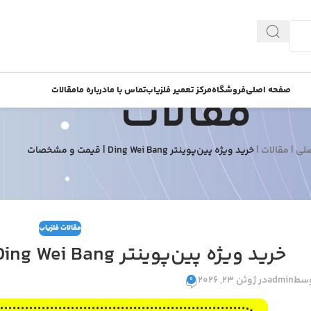
مقالات
صفحه اصلی
فروشگاه
مرکز تعمیر فلزیاب
تماس با ما
درباره ما
مقالات
لی
|
مقالات
|
خرید ویژه پین‌پوینتر Ding Wei Bang | قیمت و مشخصات
مقالات فلزیاب
خرید ویژه پین‌پوینتر Ding Wei Bang | قیمت و مشخصات
وسط
admin
در ژوئن 23, 2026
0