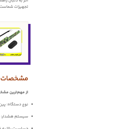
اگر به دنبال راه
تجهیزات شماست.
مشخصات فنی پین
از مهم‌ترین مشخص
نوع دستگاه: پین
سیستم هشدار: ص
حساسیت بالا به 