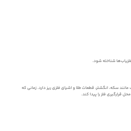
لزیاب‌ها شناخته شود.
بولی در تشخیص اهداف کوچک مانند سکه، انگشتر، قطعات طلا و اشیای فلزی ریز دارد. زمانی که
ل قرارگیری فلز را پیدا کند.