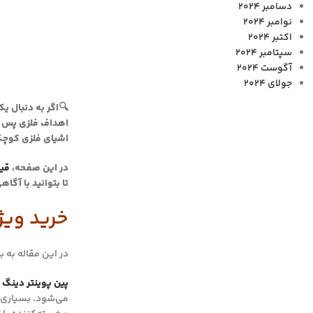
دسامبر 2024
نوامبر 2024
اکتبر 2024
سپتامبر 2024
آگوست 2024
جولای 2024
اشیای فلزی کوچک 
در این صفحه،
قیمت 
تا بتوانید با آگا
خرید ویژه پین‌پوینتر
در این مقاله به 
پین پوینتر دینگ 
می‌شود. بسیاری از