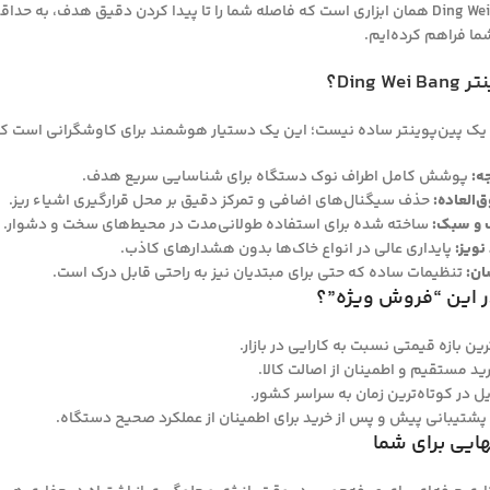
پین‌پوینتر Ding Wei Bang همان ابزاری است که فاصله شما را تا پیدا کردن دقیق ه
ا فراهم کرده‌ایم.
Ding ؟
 یک پین‌پوینتر ساده نیست؛ این یک دستیار هوشمند برای کاوشگرانی است که 
پوشش کامل اطراف نوک دستگاه برای شناسایی سریع هدف.
‌العاده:
حذف سیگنال‌های اضافی و تمرکز دقیق بر محل قرارگیری اشیاء ریز.
 و سبک:
ساخته شده برای استفاده طولانی‌مدت در محیط‌های سخت و دشوار.
نویز:
پایداری عالی در انواع خاک‌ها بدون هشدارهای کاذب.
ان:
تنظیمات ساده که حتی برای مبتدیان نیز به راحتی قابل درک است.
در این “فروش ویژه”؟
ین بازه قیمتی نسبت به کارایی در بازار.
ید مستقیم و اطمینان از اصالت کالا.
 در کوتاه‌ترین زمان به سراسر کشور.
پشتیبانی پیش و پس از خرید برای اطمینان از عملکرد صحیح دستگاه.
هایی برای شما