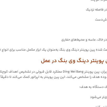
 فاصله نزدیک
وش‌دست
ر خاک، ماسه و محیط‌های حفاری
شده پین پوینتر دینگ وی بنگ به‌عنوان یک ابزار مکمل مناسب برای انواع ف
 پوینتر دینگ وی بنگ در عمل
در تجربه عملی کاربران، پین پوینتر Ding Wei Bang عملکرد قابل ق
ده هدف را مشخص می‌کند، این پین پوینتر به اپراتور کمک می‌کند تا دقیقاً مح
ک دستگاه به هدف:
‌تر می‌شود