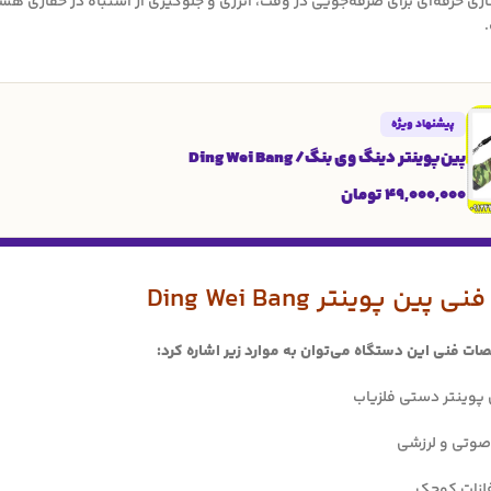
کاری حرفه‌ای برای صرفه‌جویی در وقت، انرژی و جلوگیری از اشتباه در حفاری ه
پیشنهاد ویژه
پین‌پوینتر دینگ وی بنگ/ Ding Wei Bang
49,000,000
تومان
 پوینتر Ding Wei Bang
ات فنی این دستگاه می‌توان به موارد زیر اشاره کرد:
 پوینتر دستی فلزیاب
وتی و لرزشی
فلزات کوچک