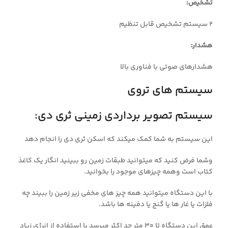
تشخیص:
2 سیستم تشخیص قابل تنظیم
هشدار:
هشدارهای صوتی با فناوری بالا
سیستم های تروی
سیستم تصویر برداردی زمینی ثری دی:
این سیستم به شما کمک میکند که اسکن ثری دی را انجام دهد
وشما فرض کنید که میتوانید طبقات زمین رو ببینید انگار یک کاغذ
کتاب است وهمه چیزهای موجود را بخوانید.
با این دستگاه میتوانید همه چیز های مخفی زیر زمین را ببیند چه
فلزات یا غار ها یا گنج یا دفینه ها باشد.
عمق این دستگاه تا 30 متر حد اکثر میرسد با استفاده از انرژی زیاد