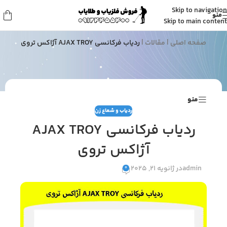
Skip to navigation
منو
مقالات
Skip to main content
صفحه اصلی
|
مقالات
|
ردیاب فرکانسی AJAX TROY آژاکس تروی
منو
ردیاب و شعاع زن
ردیاب فرکانسی AJAX TROY
آژاکس تروی
admin
در ژانویه 21, 2025
0