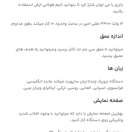
باتری را می توان شارژ کرد تا بتوانید تایم طولانی ازش استفاده
بکنید.
12 ولت 3300 مللی امپر در ساعت وحدود 10 کار میکند بطور مداوم.
اندازه عمق
میتوانید تا عمق سی متر حد اکثر برسید ومیتوانید به هدف های
عمیق برسید.
زبان ها
دستگاه تروپک چندتا زبان ساپورت میکند مانند انگلیسی،
فرانسوی، اسپانی، المانی، روسی، ترکی، ایتالیای وزبان عربی.
صفحه نمایش
بهترین صفحه نمایش را دارد که میتوانید با وجود افتاب شدید
وتاریکی روی دستگاه کار کنید،