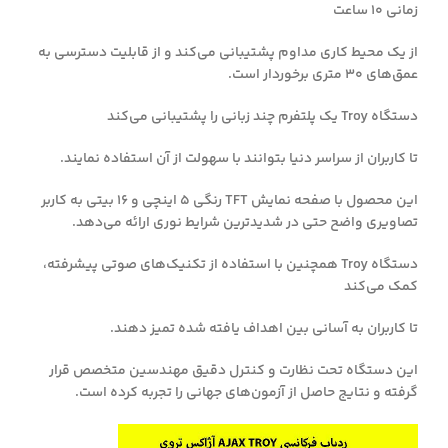
زمانی 10 ساعت
از یک محیط کاری مداوم پشتیبانی می‌کند و از قابلیت دسترسی به
عمق‌های 30 متری برخوردار است.
دستگاه Troy یک پلتفرم چند زبانی را پشتیبانی می‌کند
تا کاربران از سراسر دنیا بتوانند با سهولت از آن استفاده نمایند.
این محصول با صفحه نمایش TFT رنگی 5 اینچی و 16 بیتی به کاربر
تصاویری واضح حتی در شدیدترین شرایط نوری ارائه می‌دهد.
دستگاه Troy همچنین با استفاده از تکنیک‌های صوتی پیشرفته،
کمک می‌کند
تا کاربران به آسانی بین اهداف یافته شده تمیز دهند.
این دستگاه تحت نظارت و کنترل دقیق مهندسین متخصص قرار
گرفته و نتایج حاصل از آزمون‌های جهانی را تجربه کرده است.