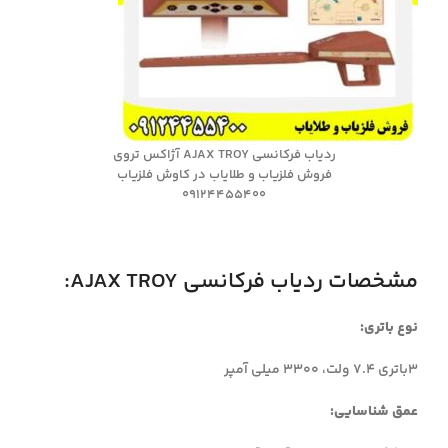
ردیاب فرکانسی AJAX TROY آژاکس تروی
فروش فلزیاب و طلایاب در کاوش فلزیاب
09124455400
مشخصات ردیاب فرکانسی AJAX TROY:
نوع باتری:
3باتری 7.4 ولت، 3300 میلی آمپر
عمق شناسایی: