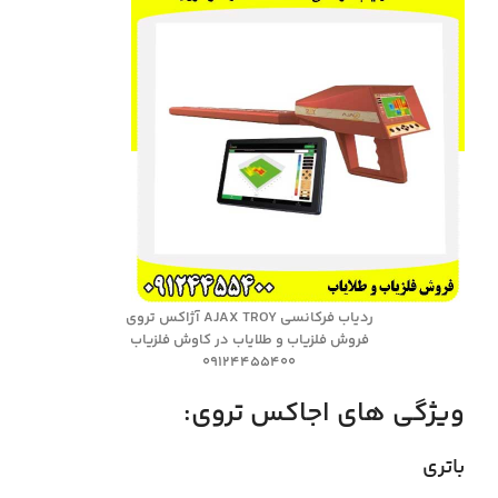
ردیاب فرکانسی AJAX TROY آژاکس تروی
فروش فلزیاب و طلایاب در کاوش فلزیاب
09124455400
ویژگی های اجاکس تروي:
باتری