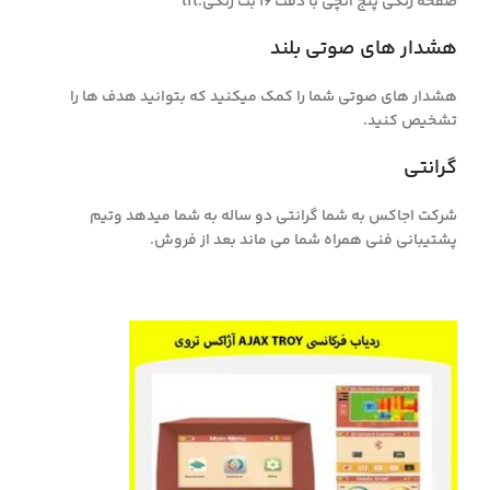
صفحه رنگی پنج انچی با دقت 16 بت رنگی.tft
هشدار های صوتی بلند
هشدار های صوتی شما را کمک میکنید که بتوانید هدف ها را
تشخیص کنید.
گرانتی
شرکت اجاکس به شما گرانتی دو ساله به شما میدهد وتیم
پشتیبانی فنی همراه شما می ماند بعد از فروش.