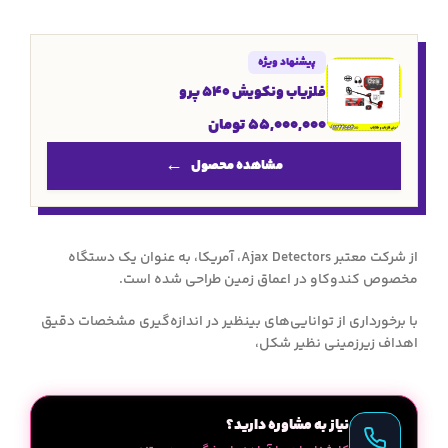
پیشنهاد ویژه
فلزیاب ونکویش 540 پرو
55,000,000
تومان
مشاهده محصول
از شرکت معتبر Ajax Detectors، آمریکا، به عنوان یک دستگاه
مخصوص کندوکاو در اعماق زمین طراحی شده است.
با برخورداری از توانایی‌های بینظیر در اندازه‌گیری مشخصات دقیق
اهداف زیرزمینی نظیر شکل،
نیاز به مشاوره دارید؟