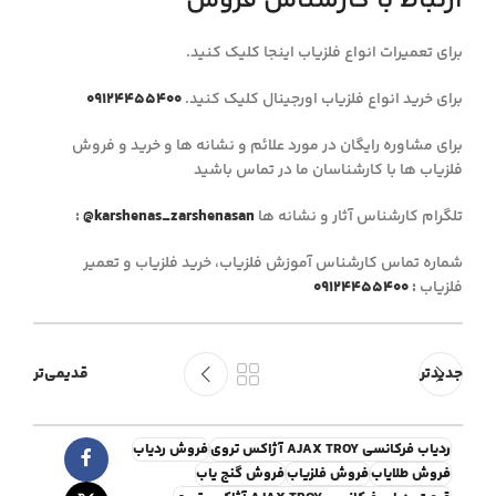
ارتباط با کارشناس فروش
برای تعمیرات انواع فلزیاب اینجا کلیک کنید.
برای خرید انواع فلزیاب اورجینال کلیک کنید.
09124455400
برای مشاوره رایگان در مورد علائم و نشانه ها و خرید و فروش
فلزیاب ها با کارشناسان ما در تماس باشید
تلگرام کارشناس آثار و نشانه ها
@karshenas_zarshenasan
:
شماره تماس کارشناس آموزش فلزیاب، خرید فلزیاب
و تعمیر
فلزیاب
:
09124455400
جدیدتر
قدیمی‌تر
ردیاب فرکانسی AJAX TROY آژاکس تروی
فروش ردیاب
فروش طلایاب
فروش فلزیاب
فروش گنج یاب