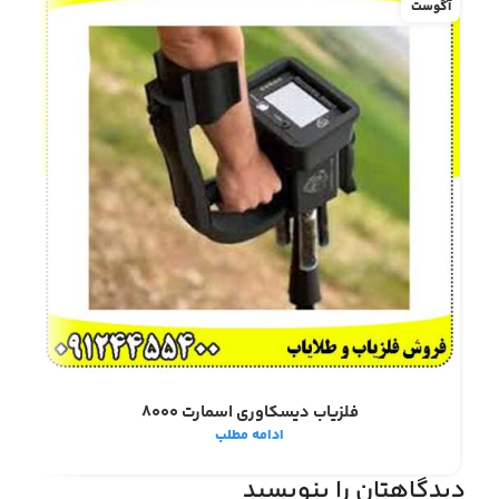
آگوست
آگو
فلزیاب دیسکاوری اسمارت 8000
ادامه مطلب
دیدگاهتان را بنویسید