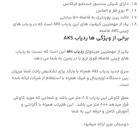
دارای شیش سنسور جستجو فرکانس
۳ نوع فلز و الماس
حالت پین پوینتری به فاصله ۵۰ سانتی
یک از مهمترین کیفیت های این ردیاب AKS است که در ردیاب های
چینی AKS فاصله
برخی از ویژگی ها ردیاب AKS
یکی از مهمترین مزیتهای
ردیاب aks
این است که نسبت به ردیاب
های چینی فاصله قوی تری را در زمین به شما می دهد.
سری جدید ردیاب Aks همراه با بارکد برای تشخیص راحت شما عزیزان
بین دستگاه اورجینال و فیک همراه با استعلام از شرکت ارائه شده
است .
عمق کاوش این ردیاب تا ۸ متر می باشد و شعاعی که مورد کاوش
قرار میدهد ۸۰۰ متر می باشد . این فلزیاب همراه با گارانتی و
آموزش کامل و حرفه ایی به شما
دوستان عزیز ارائه میشود .