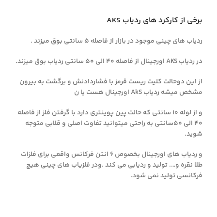
برخی از کارکرد های ردیاب AKS
ردیاب های چینی موجود در بازار از فاصله ۵ سانتی بوق میزند .
در ردیاب AKS اورجینال از فاصله ۴۰ الی ۵۰ سانتی ردیاب بوق میزند.
از این دوحالت کلیت ریست قرمز با فشاردادنش و برگشت به بیرون
مشخص میشه ردیاب AkS اورجینال هست یا ن
و از لوله ۱۰ سانتی که حالت پین پوینتری دارد با گرفتن فلز از فاصله
۴۰ الی ۵۰سانتی به راحتی میتوانید تفاوت اصلی و قلابی متوجه
شوید.
و ردیاب های اورجینال بخصوص ۶ انتن فرکانس واقعی برای فلزات
طلا نقره و…. تولید و ردیابی می کند .ودر فلزیاب های چینی هیچ
فرکانسی تولید نمی شود.