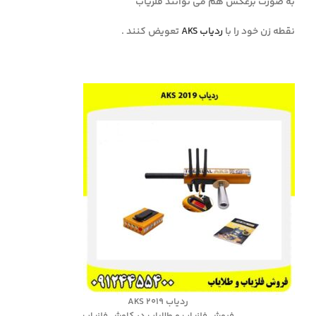
به صورت برعکس هم می توانند فلزیاب
نقطه زن خود را با
ردیاب AKS
تعویض کنند .
ردیاب AKS 2019