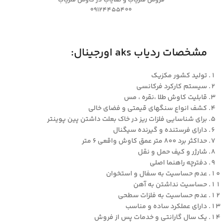
فروش فلزیاب و طلایاب در کاوش فلزیاب
09124455400
مشخصات ردیاب aks اورجینال:
تولید کشور مکزیک
سیستم کارکرد فرکانسی
قابلیت کاوش طلا ،نقره ، مس
کشف انواع سنگهای قیمتی و فضای خالی
برای شناسایی فلزات ریز در خاک بعلت داشتن پین پوینتر
دارای فرستنده و گیرنده سیگنال
حداکثر برد ۸۰۰ متر عمق کاوش واقعی ۶ متر
شارژر و کیف حمل و نقل
دفترچه راهنما اصلی
عدم حساسیت به سفال و استخوان
حساسیت نداشتن به آهن
عدم حساسیت به فلزات سطحی
دارای عملکرد ساده و مناسب
یک سال گارانتی و خدمات پس از فروش