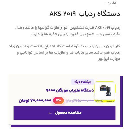
باشید .
دستگاه ردیاب AKS 2019
ردیاب AKS 2019 قدرت تشخیص انواع فلزات گرانبها را مانند : طلا ،
نقره ، مس و … همچنین قدرت ردیابی حفره ها را دارد .
کار کردن با این ردیاب به گونه است که احتیاج به تست و تمرین زیاد
ردیاب هم مانند سایر ردیاب ها و فلزیاب ها بر اساس توانایی و
مهارت اپراتور
پیشنهاد ویژه
دستگاه فلزیاب مورگان ۹۰۰۰
70,000,000
تومان
7٪
75,000,000
تومان
مشاهده محصول