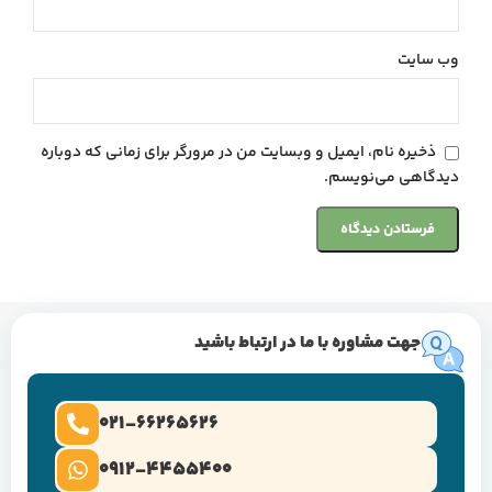
وب‌ سایت
ذخیره نام، ایمیل و وبسایت من در مرورگر برای زمانی که دوباره
دیدگاهی می‌نویسم.
جهت مشاوره با ما در ارتباط باشید
021-66265626
0912-4455400