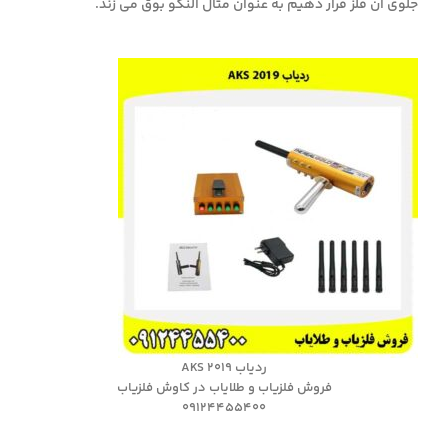
جلوی آن فلز قرار دهیم به عنوان مثال النگو بوق می زند.
ردیاب AKS 2019
فروش فلزیاب و طلایاب در کاوش فلزیاب
09124455400