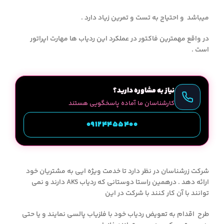
میباشد و احتیاج به تست و تمرین زیاد دارد .
در واقع مهمترین فاکتور در عملکرد این ردیاب ها مهارت اپراتور
است .
نیاز به مشاوره دارید؟
کارشناسان ما آماده پاسخگویی هستند
09124455400
شرکت زرشناسان در نظر دارد تا خدمت ویژه ایی به مشتریان خود
ارائه دهد . درهمین راستا دوستانی که ردیاب AKS دارند و نمی
توانند با آن کار کنند با شرکت در این
طرح اقدام به تعویض ردیاب خود با فلزیاب پالسی نمایند و یا حتی