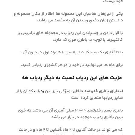
خود برسند،
یکی از نیازهای صاحبان این محموله ها اطلاع از مکان محموله و
دانستن زمان دقیق رسیدن آن به مقصد می باشد،
با قرار دادن یا چسپاندن این ردیاب در محموله های ترانزیتی یا
کانتینرها با توجه به باطری قوی که دارد،
با جاگذاری یک سیمکارت ایرانسل یا همراه اول در درون آن ،
برای ماه ها می توانید بار خود را در هر کشوری ردیابی کنید.
مزیت های این ردیاب نسبت به دیگر ردیاب ها:
۱-دارای باطری قدرتمند داخلی:
ویژگی بارز این
ردیاب
که آن را از
سایر ردیابها متمایز کرده است
باطری بسیار قدرتمند ۱۰۰۰۰ میلی آمپری آن می باشد که قوی
ترین باطری ردیاب موجود در بازار می باشد
که می تواند در حالت آنلاین تا ۲ ماه،آفلاین تا ۶ ماه و در حالت