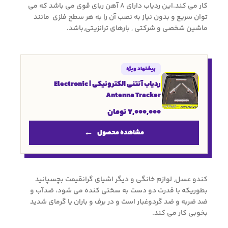
کار می کند.این ردیاب دارای ۸ آهن ربای قوی می باشد که می
توان سریع و بدون نیاز به نصب آن را به هر سطح فلزی مانند
ماشین شخصی و شرکتی , بارهای ترانزیتی,باشد.
پیشنهاد ویژه
ردیاب آنتنی الکترونیکی | Electronic
Antenna Tracker
7,000,000
تومان
مشاهده محصول
کندو عسل, لوازم خانگی و دیگر اشیای گرانقیمت بچسپانید
بطوریکه با قدرت دو دست به سختی کنده می شود، ضدآب و
ضد ضربه و ضد گردوغبار است و در برف و باران یا گرمای شدید
بخوبی کار می کند.