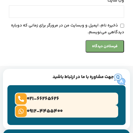
وب‌ سایت
ذخیره نام، ایمیل و وبسایت من در مرورگر برای زمانی که دوباره
دیدگاهی می‌نویسم.
جهت مشاوره با ما در ارتباط باشید
021-66265626
0912-4455400