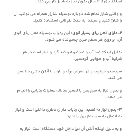
اسنتد بای تا ۳ سال بدون نیاز به شارژ کار می کند.
و وقتی شارژ تمام شد دوباره بوسیله شارژر همراه می توانید آن
را شارژ کنید و مجددا به مدت طولانی استفاده کنید.
۲-دارای آهن ربای بسیار قوی:
این ردیاب بوسیله آهن ربای قوی
آن، بر روی هر سطح فلزی چسپانده می شود.
بدلیل اینکه ضد آب و ضدضربه و ضد گرد و غبار است در هر
شرایط آب و هوایی گرمسیر،
سردسیر، مرطوب و در معرض برف و باران با آنتن دهی بالا عمل
می کند.
و بدون نیاز به سرویس یا تعمیر سالانه عملیات ردیابی را انجام
می دهد.
۳-بدون نیاز به نصب:
این ردیاب دارای باطری داخلی است و نیاز
به اتصال به سیستم برق را ندارد
و به دلیل اینکه آنتن آن نیز داخل خود دستگاه است نیاز به