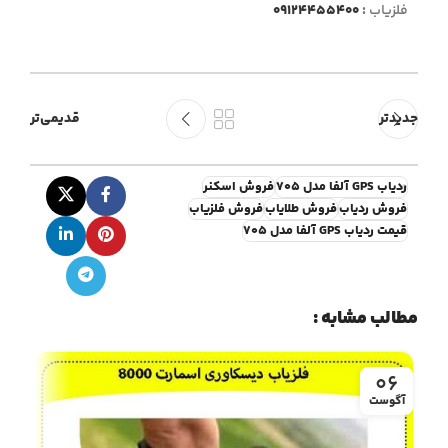
فلزیاب
:
09124455400
جدیدتر
قدیمی‌تر
ردیاب GPS آلفا مدل ۷۰۵
فروش اسکنر
فروش ردیاب
فروش طلایاب
فروش فلزیاب
قیمت ردیاب GPS آلفا مدل ۷۰۵
مطالب مشابه :
4
06
آگوست
آگو