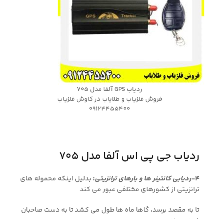
ردیاب GPS آلفا مدل ۷۰۵
فروش فلزیاب و طلایاب در کاوش فلزیاب
09124455400
ردیاب جی پی اس آلفا مدل ۷۰۵
۴-ر
دیابی کانتینر ها و بارهای ترانزیتی
:
بدلیل اینکه محموله های
ترانزیتی از کشورهای مختلفی عبور می کند
تا به مقصد برسد، گاها ماه ها طول می کشد تا به دست صاحبان