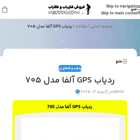
Skip to navigation
منو
مقالات
Skip to main content
صفحه اصلی
|
مقالات
|
ردیاب GPS آلفا مدل ۷۰۵
منو
ردیاب و شعاع زن
ردیاب GPS آلفا مدل ۷۰۵
admin
در ژانویه 12, 2025
0