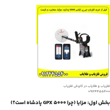
فلزیاب و طلایاب در کاوش فلزیاب
09124455400
بخش اول: مزایا (چرا GPX 5000 پادشاه است؟)