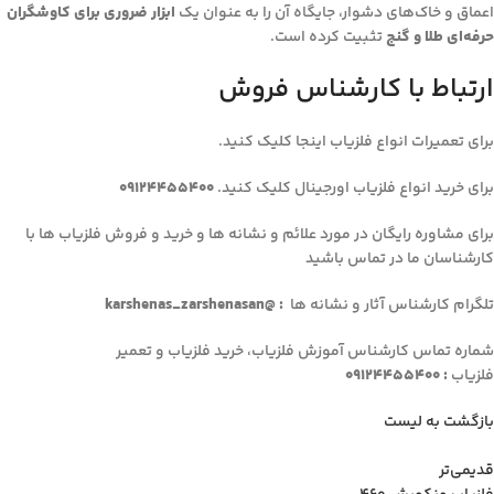
اعماق و خاک‌های دشوار، جایگاه آن را به عنوان یک
ابزار ضروری برای کاوشگران
حرفه‌ای طلا و گنج
تثبیت کرده است.
ارتباط با کارشناس فروش
برای تعمیرات انواع فلزیاب اینجا کلیک کنید.
برای خرید انواع فلزیاب اورجینال کلیک کنید.
09124455400
برای مشاوره رایگان در مورد علائم و نشانه ها و خرید و فروش فلزیاب ها با
کارشناسان ما در تماس باشید
تلگرام کارشناس آثار و نشانه ها
: @karshenas_zarshenasan
شماره تماس کارشناس آموزش فلزیاب، خرید فلزیاب و تعمیر
فلزیاب
: 09124455400
بازگشت به لیست
قدیمی‌تر