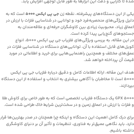
شده تا کارایی و دقت این ابزارها به طور قابل توجهی افزایش یابد.
یکی از این دستگاه‌های پیشرفته، نقطه زن
جی پی ایکس ۵۰۰۰
است که به
دلیل ویژگی‌های منحصربه‌فرد خود و توانایی در شناسایی فلزات با ارزش در
اعماق زیاد، محبوبیت زیادی بین کاوشگران حرفه‌ای و علاقه‌مندان به
جستجوهای گنج‌یابی پیدا کرده است.
در این مقاله، به بررسی ویژگی‌های فلزیاب جی پی ایکس ۵۰۰۰، انواع
کویل‌های قابل استفاده با آن، توانایی‌های دستگاه در شناسایی فلزات در
عمق‌های مختلف و همچنین راهنمایی‌هایی برای خرید و اطلاعاتی در مورد
قیمت آن پرداخته خواهد شد.
هدف این مقاله، ارائه اطلاعات کامل و دقیق درباره فلزیاب جی پی ایکس
۵۰۰۰ است تا مخاطبان با آگاهی بیشتری به انتخاب و استفاده از این دستگاه
بپردازند.
GPX 5000 یک دستگاه فلزیاب تخصصی است که به طور خاص برای کاوش طلا
و فلزات با ارزش در اعماق زمین و در سخت‌ترین شرایط خاک طراحی شده است.
برای درک کامل اهمیت این دستگاه و اینکه چرا همچنان در صدر بهترین‌ها قرار
دارد، باید نگاهی عمیق‌تر به فناوری، تنظیمات و تأثیر آن بر دنیای کاوشگری
داشته باشیم.