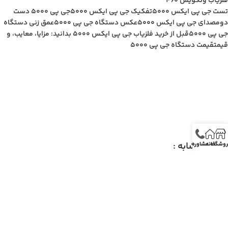
فلزیاب ونکویش 460
تست جی پی ایکس 5000
تفکیک جی پی ایکس 5000
جی پی ۵۰۰۰ دست
دوم
صدای جی پی ایکس 5000
عکس دستگاه جی پی 5000
عمق زنی دستگاه
جی پی 5۰۰0
قبل از خرید فلزیاب جی پی ایکس 5000 بدانید: مزایا، معایب، و
قیمت
قیمت دستگاه جی پی 5000
مطالب مشابه :
روشگاه
خانه
مشاوره