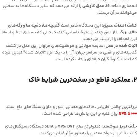
انحصاری Minelab،
عمق کاوشی
را ارائه می‌دهد که سایر دستگاه‌ها به سختی
می‌توانند به آن برسند.
کشف اهداف عمیق:
این دستگاه قادر است
گنجینه‌ها، دفینه‌ها و رگه‌های
طلای بزرگ
را از عمق چندین متر شناسایی کند، در حالی که بسیاری از فلزیاب‌ها
این اهداف را از دست می‌دهند.
اثبات شده در عمل:
سابقه طولانی و موفقیت‌های فراوان این مدل در کشف
گنجینه‌های واقعی در سراسر جهان، آن را به یک ابزار “اثبات شده” تبدیل کرده
که اعتماد کاوشگران حرفه‌ای را جلب کرده است.
۲. عملکرد قاطع در سخت‌ترین شرایط خاک
بزرگترین چالش فلزیابی، خاک‌های معدنی، شور و دارای سنگ‌های داغ است.
GPX 5000
برای غلبه بر این چالش‌ها طراحی شده است:
حذف نویز هوشمند:
تکنولوژی‌های
MPS، DVT و SETA
دستگاه، سیگنال‌های
کاذب ناشی از مواد معدنی را به طور مؤثر فیلتر می‌کنند.