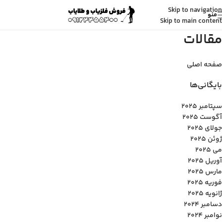
Skip to navigation
منو
Skip to main content
مقالات
صفحه اصلی
بایگانی‌ها
سپتامبر 2025
آگوست 2025
جولای 2025
ژوئن 2025
می 2025
آوریل 2025
مارس 2025
فوریه 2025
ژانویه 2025
دسامبر 2024
نوامبر 2024