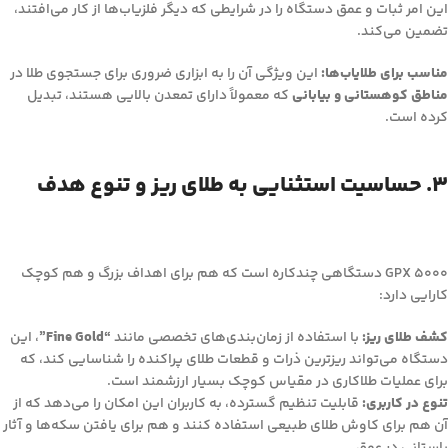
این امر ثبات و عمق دستگاه را در شرایطی که دیگر فلزیاب‌ها از کار می‌افتند،
تضمین می‌کند.
مناسب برای طلایاب‌ها:
این ویژگی آن را به ابزاری ضروری برای جستجوی طلا در
مناطق کوهستانی و بیابانی
که معمولاً دارای تمعدن بالایی هستند، تبدیل
کرده است.
۳. حساسیت استثنایی به طلای ریز و تنوع هدف
GPX 5000 دستگاهی چندکاره است که هم برای اهداف بزرگ و هم کوچک
کارایی دارد:
کشف طلای ریز:
با استفاده از زمان‌بندی‌های تخصصی مانند
“Fine Gold”
، این
دستگاه می‌تواند ریزترین ذرات و قطعات طلای پراکنده را شناسایی کند، که
برای عملیات طلاکاری در مقیاس کوچک بسیار ارزشمند است.
تنوع در کاربری:
قابلیت تنظیم گسترده، به کاربران این امکان را می‌دهد که از
آن هم برای کاوش طلای طبیعی استفاده کنند و هم برای یافتن سکه‌ها و آثار