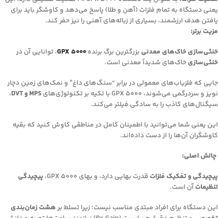
یعنی دستگاه به تمام فلزات (آهن و طلا) پاسخ می‌دهد و کاوشگر باید برای
یافتن هدف ارزشمند، بسیاری از زباله‌های آهنی را نیز حفر کند.
مزیت برتر:
خنثی‌سازی خاک‌های معدنی
بزرگترین برگ برنده
GPX 5000
، توانایی آن در
خنثی‌سازی
خاک‌های شدیداً معدنی است.
جایی که فلزیاب‌های معمولی در برابر “سنگ‌های داغ” و نمک‌های زمین دچار
نویز و سردرگمی می‌شوند، GPX 5000 با تکیه بر تکنولوژی‌های
MPS و DVT
،
سیگنال‌های کاذب را به سادگی فیلتر می‌کند.
این یعنی شما می‌توانید با اطمینان کامل در مناطقی کاوش کنید که بقیه
کاوشگران آن‌ها را از دست داده‌اند.
چالش اصلی:
پیچیدگی و تفکیک فلزات
قدرت بهایی دارد، و بهای GPX 5000،
پیچیدگی
تنظیمات
آن است.
این دستگاه برای افراد مبتدی مناسب نیست؛ زیرا تسلط بر
هشت زمان‌بندی