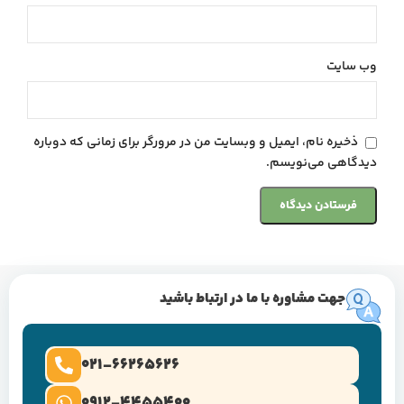
وب‌ سایت
ذخیره نام، ایمیل و وبسایت من در مرورگر برای زمانی که دوباره
دیدگاهی می‌نویسم.
جهت مشاوره با ما در ارتباط باشید
021-66265626
0912-4455400