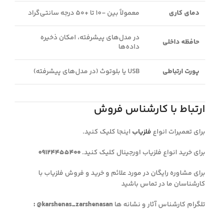
دمای کاری
معمولاً بین -10 تا +50 درجه سانتی‌گراد
در مدل‌های پیشرفته، امکان ذخیره
حافظه داخلی
داده‌ها
پورت ارتباطی
USB یا بلوتوث (در مدل‌های پیشرفته)
ارتباط با کارشناس فروش
برای تعمیرات انواع
فلزیاب
اینجا کلیک کنید.
برای خرید انواع فلزیاب اورجینال کلیک کنید.
09124455400
برای مشاوره رایگان در مورد علائم و خرید و فروش فلزیاب با
کارشناسان ما در تماس باشید
تلگرام کارشناس آثار و نشانه ها
: @karshenas_zarshenasan