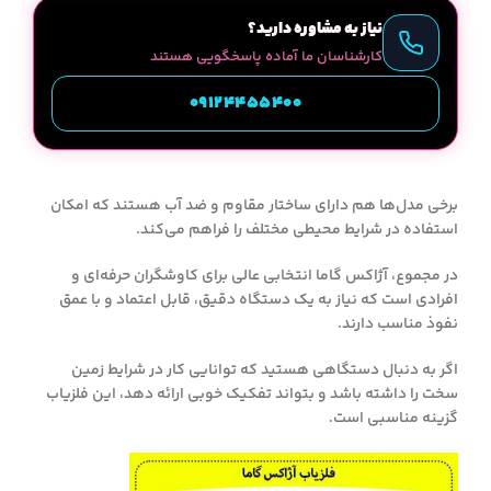
نیاز به مشاوره دارید؟
کارشناسان ما آماده پاسخگویی هستند
09124455400
برخی مدل‌ها هم دارای ساختار مقاوم و ضد آب هستند که امکان
استفاده در شرایط محیطی مختلف را فراهم می‌کند.
در مجموع، آژاکس گاما انتخابی عالی برای کاوشگران حرفه‌ای و
افرادی است که نیاز به یک دستگاه دقیق، قابل اعتماد و با عمق
نفوذ مناسب دارند.
اگر به دنبال دستگاهی هستید که توانایی کار در شرایط زمین
سخت را داشته باشد و بتواند تفکیک خوبی ارائه دهد، این فلزیاب
گزینه مناسبی است.