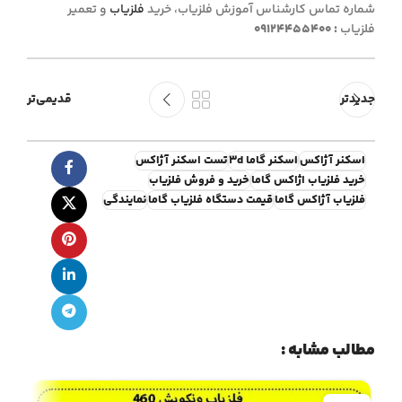
شماره تماس کارشناس آموزش فلزیاب، خرید
فلزیاب
و تعمیر
فلزیاب
:
09124455400
جدیدتر
قدیمی‌تر
اسکنر آژاکس
اسکنر گاما 3d
تست اسکنر آژاکس
خرید فلزیاب اژاکس گاما
خرید و فروش فلزیاب
فلزیاب آژاکس گاما
قیمت دستگاه فلزیاب گاما
نمایندگی
مطالب مشابه :