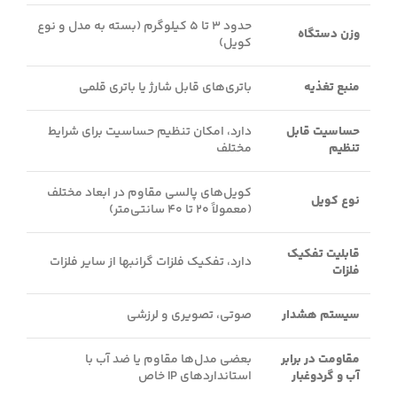
حدود 3 تا 5 کیلوگرم (بسته به مدل و نوع
وزن دستگاه
کویل)
منبع تغذیه
باتری‌های قابل شارژ یا باتری قلمی
حساسیت قابل
دارد، امکان تنظیم حساسیت برای شرایط
تنظیم
مختلف
کویل‌های پالسی مقاوم در ابعاد مختلف
نوع کویل
(معمولاً 20 تا 40 سانتی‌متر)
قابلیت تفکیک
دارد، تفکیک فلزات گرانبها از سایر فلزات
فلزات
سیستم هشدار
صوتی، تصویری و لرزشی
مقاومت در برابر
بعضی مدل‌ها مقاوم یا ضد آب با
آب و گردوغبار
استانداردهای IP خاص