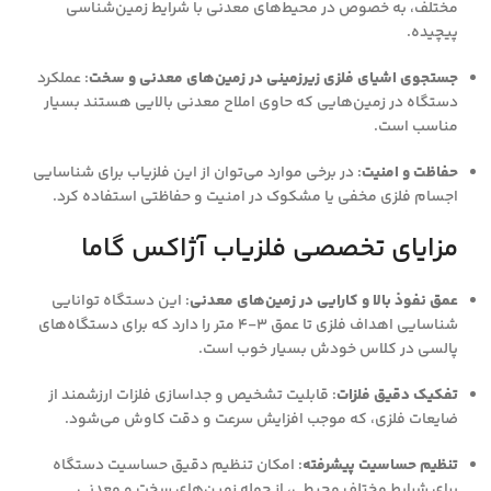
مختلف، به خصوص در محیط‌های معدنی با شرایط زمین‌شناسی
پیچیده.
جستجوی اشیای فلزی زیرزمینی در زمین‌های معدنی و سخت
: عملکرد
دستگاه در زمین‌هایی که حاوی املاح معدنی بالایی هستند بسیار
مناسب است.
حفاظت و امنیت
: در برخی موارد می‌توان از این فلزیاب برای شناسایی
اجسام فلزی مخفی یا مشکوک در امنیت و حفاظتی استفاده کرد.
مزایای تخصصی فلزیاب آژاکس گاما
عمق نفوذ بالا و کارایی در زمین‌های معدنی
: این دستگاه توانایی
شناسایی اهداف فلزی تا عمق 3-4 متر را دارد که برای دستگاه‌های
پالسی در کلاس خودش بسیار خوب است.
تفکیک دقیق فلزات
: قابلیت تشخیص و جداسازی فلزات ارزشمند از
ضایعات فلزی، که موجب افزایش سرعت و دقت کاوش می‌شود.
تنظیم حساسیت پیشرفته
: امکان تنظیم دقیق حساسیت دستگاه
برای شرایط مختلف محیطی، از جمله زمین‌های سخت و معدنی.