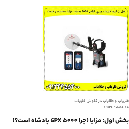
فلزیاب و طلایاب در کاوش فلزیاب
09124455400
بخش اول: مزایا (چرا GPX 5000 پادشاه است؟)