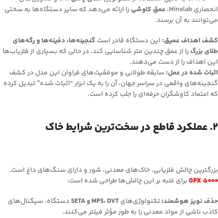
انحصاری Minelab،
عمق کاوشی
را ارائه می‌دهد که سایر دستگاه‌ها به سختی
می‌توانند به آن برسند.
کشف اهداف عمیق:
این دستگاه قادر است
گنجینه‌ها، دفینه‌ها و رگه‌های
طلای بزرگ
را از عمق چندین متر شناسایی کند، در حالی که بسیاری از فلزیاب‌ها
این اهداف را از دست می‌دهند.
اثبات شده در عمل:
سابقه طولانی و موفقیت‌های فراوان این مدل در کشف
گنجینه‌های واقعی در سراسر جهان، آن را به یک ابزار “اثبات شده” تبدیل کرده
که اعتماد کاوشگران حرفه‌ای را جلب کرده است.
۲. عملکرد قاطع در سخت‌ترین شرایط خاک
بزرگترین چالش فلزیابی، خاک‌های معدنی، شور و دارای سنگ‌های داغ است.
GPX 5000
برای غلبه بر این چالش‌ها طراحی شده است:
حذف نویز هوشمند:
تکنولوژی‌های
MPS، DVT و SETA
دستگاه، سیگنال‌های
کاذب ناشی از مواد معدنی را به طور مؤثر فیلتر می‌کنند.