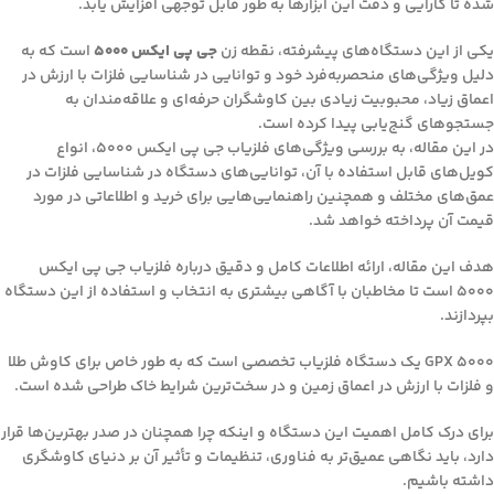
شده تا کارایی و دقت این ابزارها به طور قابل توجهی افزایش یابد.
یکی از این دستگاه‌های پیشرفته، نقطه زن
جی پی ایکس ۵۰۰۰
است که به
دلیل ویژگی‌های منحصربه‌فرد خود و توانایی در شناسایی فلزات با ارزش در
اعماق زیاد، محبوبیت زیادی بین کاوشگران حرفه‌ای و علاقه‌مندان به
جستجوهای گنج‌یابی پیدا کرده است.
در این مقاله، به بررسی ویژگی‌های فلزیاب جی پی ایکس ۵۰۰۰، انواع
کویل‌های قابل استفاده با آن، توانایی‌های دستگاه در شناسایی فلزات در
عمق‌های مختلف و همچنین راهنمایی‌هایی برای خرید و اطلاعاتی در مورد
قیمت آن پرداخته خواهد شد.
هدف این مقاله، ارائه اطلاعات کامل و دقیق درباره فلزیاب جی پی ایکس
۵۰۰۰ است تا مخاطبان با آگاهی بیشتری به انتخاب و استفاده از این دستگاه
بپردازند.
GPX 5000 یک دستگاه فلزیاب تخصصی است که به طور خاص برای کاوش طلا
و فلزات با ارزش در اعماق زمین و در سخت‌ترین شرایط خاک طراحی شده است.
برای درک کامل اهمیت این دستگاه و اینکه چرا همچنان در صدر بهترین‌ها قرار
دارد، باید نگاهی عمیق‌تر به فناوری، تنظیمات و تأثیر آن بر دنیای کاوشگری
داشته باشیم.