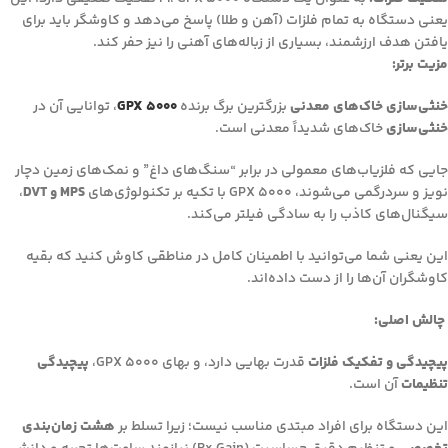
یعنی دستگاه به تمام فلزات (آهن و طلا) پاسخ می‌دهد و کاوشگر باید برای
یافتن هدف ارزشمند، بسیاری از زباله‌های آهنی را نیز حفر کند.
مزیت برتر:
خنثی‌سازی خاک‌های معدنی
بزرگترین برگ برنده
GPX 5000
، توانایی آن در
خنثی‌سازی
خاک‌های شدیداً معدنی است.
جایی که فلزیاب‌های معمولی در برابر “سنگ‌های داغ” و نمک‌های زمین دچار
نویز و سردرگمی می‌شوند، GPX 5000 با تکیه بر تکنولوژی‌های
MPS و DVT
،
سیگنال‌های کاذب را به سادگی فیلتر می‌کند.
این یعنی شما می‌توانید با اطمینان کامل در مناطقی کاوش کنید که بقیه
کاوشگران آن‌ها را از دست داده‌اند.
چالش اصلی:
پیچیدگی و تفکیک فلزات
قدرت بهایی دارد، و بهای GPX 5000،
پیچیدگی
تنظیمات
آن است.
این دستگاه برای افراد مبتدی مناسب نیست؛ زیرا تسلط بر
هشت زمان‌بندی