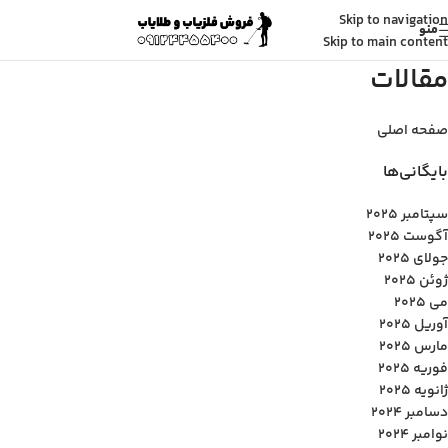
Skip to navigation
منو
Skip to main content
مقالات
صفحه اصلی
بایگانی‌ها
سپتامبر 2025
آگوست 2025
جولای 2025
ژوئن 2025
می 2025
آوریل 2025
مارس 2025
فوریه 2025
ژانویه 2025
دسامبر 2024
نوامبر 2024