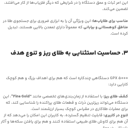
این امر ثبات و عمق دستگاه را در شرایطی که دیگر فلزیاب‌ها از کار می‌افتند،
تضمین می‌کند.
مناسب برای طلایاب‌ها:
این ویژگی آن را به ابزاری ضروری برای جستجوی طلا در
مناطق کوهستانی و بیابانی
که معمولاً دارای تمعدن بالایی هستند، تبدیل
کرده است.
۳. حساسیت استثنایی به طلای ریز و تنوع هدف
GPX 5000 دستگاهی چندکاره است که هم برای اهداف بزرگ و هم کوچک
کارایی دارد:
کشف طلای ریز:
با استفاده از زمان‌بندی‌های تخصصی مانند
“Fine Gold”
، این
دستگاه می‌تواند ریزترین ذرات و قطعات طلای پراکنده را شناسایی کند، که
برای عملیات طلاکاری در مقیاس کوچک بسیار ارزشمند است.
تنوع در کاربری:
قابلیت تنظیم گسترده، به کاربران این امکان را می‌دهد که از
آن هم برای کاوش طلای طبیعی استفاده کنند و هم برای یافتن سکه‌ها و آثار