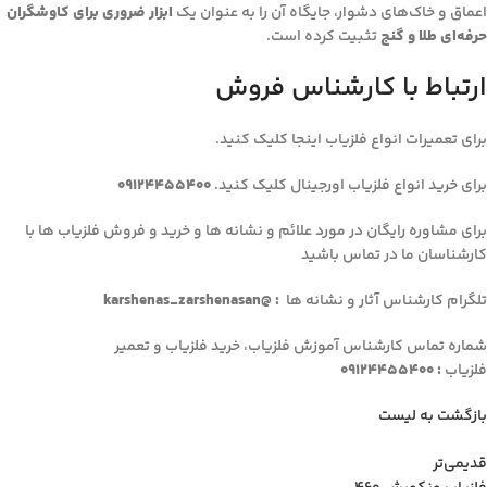
اعماق و خاک‌های دشوار، جایگاه آن را به عنوان یک
ابزار ضروری برای کاوشگران
حرفه‌ای طلا و گنج
تثبیت کرده است.
ارتباط با کارشناس فروش
برای تعمیرات انواع فلزیاب اینجا کلیک کنید.
برای خرید انواع فلزیاب اورجینال کلیک کنید.
09124455400
برای مشاوره رایگان در مورد علائم و نشانه ها و خرید و فروش فلزیاب ها با
کارشناسان ما در تماس باشید
تلگرام کارشناس آثار و نشانه ها
: @karshenas_zarshenasan
شماره تماس کارشناس آموزش فلزیاب، خرید فلزیاب و تعمیر
فلزیاب
: 09124455400
بازگشت به لیست
قدیمی‌تر