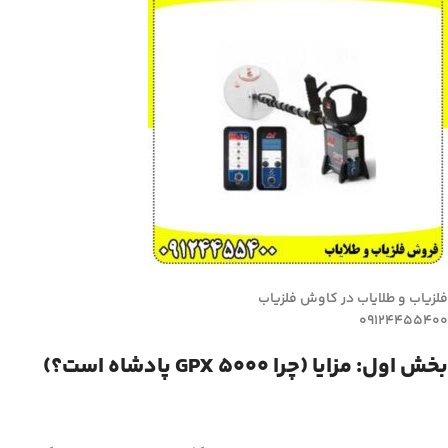
فلزیاب و طلایاب در کاوش فلزیاب
09124455400
بخش اول: مزایا (چرا GPX 5000 پادشاه است؟)