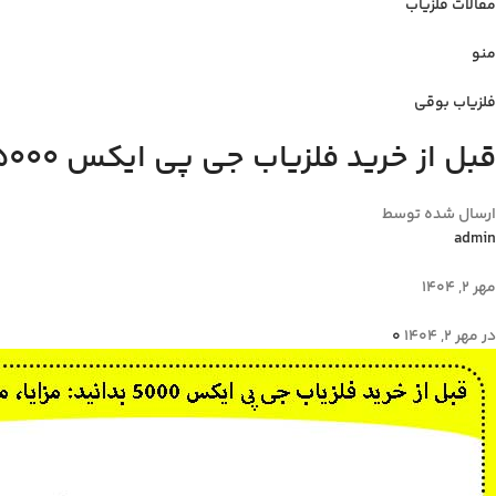
مقالات فلزیاب
منو
فلزیاب بوقی
قبل از خرید فلزیاب جی پی ایکس 5000 بدانید: مزایا، معایب، و قیمت
ارسال شده توسط
admin
مهر 2, 1404
در مهر 2, 1404
0