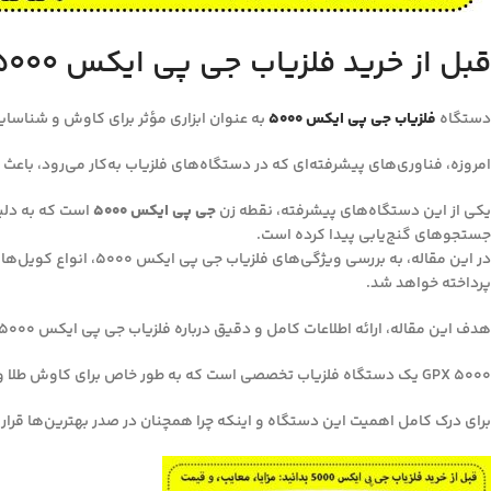
قبل از خرید فلزیاب جی پی ایکس 5000 بدانید: مزایا، معایب، و قیمت
دستگاه
فلزیاب‌ جی پی ایکس ۵۰۰۰
به عنوان ابزاری مؤثر برای کاوش و شناسایی
امروزه، فناوری‌های پیشرفته‌ای که در دستگاه‌های فلزیاب به‌کار می‌رود، باعث 
یکی از این دستگاه‌های پیشرفته، نقطه زن
جی پی ایکس ۵۰۰۰
است که به دلیل
جستجوهای گنج‌یابی پیدا کرده است.
در این مقاله، به بر
پرداخته خواهد شد.
هدف این مقاله، ارائه اطلاعات کامل و دقیق درباره فلزیاب جی پی ایکس ۵۰۰۰ است تا مخاطبان با آگاهی بیشتری به انتخاب و استفاده از این دستگاه بپردازند.
GPX 5000 یک دستگاه فلزیاب تخصصی است که به طور خاص برای کاوش طلا و فلزات با ارزش در اعماق زمین و در سخت‌ترین شرایط خاک طراحی شده است.
برای درک کامل اهمیت این دستگاه و اینکه چرا همچنان در صدر بهترین‌ها قرار د