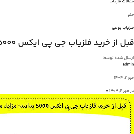
مقالات فلزیاب
منو
فلزیاب بوقی
قبل از خرید فلزیاب جی پی ایکس 5000 بدانید: مزایا، معایب، و قیمت
ارسال شده توسط
admin
مهر 2, 1404
در مهر 2, 1404
0