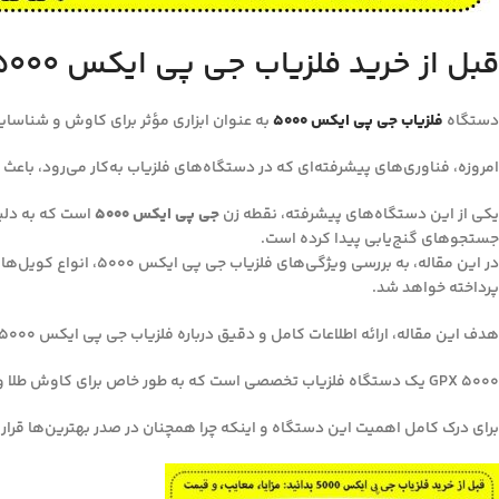
قبل از خرید فلزیاب جی پی ایکس 5000 بدانید: مزایا، معایب، و قیمت
دستگاه
فلزیاب‌ جی پی ایکس ۵۰۰۰
به عنوان ابزاری مؤثر برای کاوش و شناسایی
امروزه، فناوری‌های پیشرفته‌ای که در دستگاه‌های فلزیاب به‌کار می‌رود، باعث 
یکی از این دستگاه‌های پیشرفته، نقطه زن
جی پی ایکس ۵۰۰۰
است که به دلیل
جستجوهای گنج‌یابی پیدا کرده است.
در این مقاله، به بر
پرداخته خواهد شد.
هدف این مقاله، ارائه اطلاعات کامل و دقیق درباره فلزیاب جی پی ایکس ۵۰۰۰ است تا مخاطبان با آگاهی بیشتری به انتخاب و استفاده از این دستگاه بپردازند.
GPX 5000 یک دستگاه فلزیاب تخصصی است که به طور خاص برای کاوش طلا و فلزات با ارزش در اعماق زمین و در سخت‌ترین شرایط خاک طراحی شده است.
برای درک کامل اهمیت این دستگاه و اینکه چرا همچنان در صدر بهترین‌ها قرار د