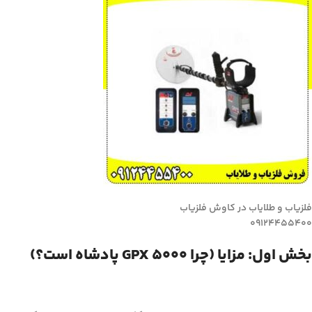
فلزیاب و طلایاب در کاوش فلزیاب
09124455400
بخش اول: مزایا (چرا GPX 5000 پادشاه است؟)