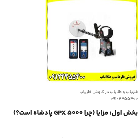
فلزیاب و طلایاب در کاوش فلزیاب
09124455400
بخش اول: مزایا (چرا GPX 5000 پادشاه است؟)