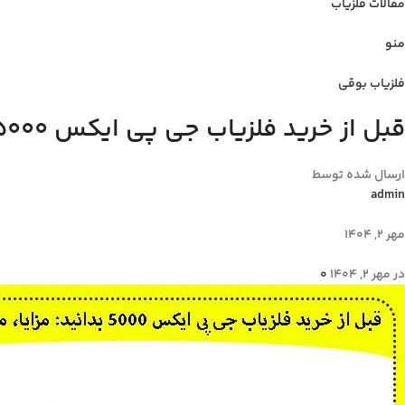
مقالات فلزیاب
منو
فلزیاب بوقی
قبل از خرید فلزیاب جی پی ایکس 5000 بدانید: مزایا، معایب، و قیمت
ارسال شده توسط
admin
مهر 2, 1404
در مهر 2, 1404
0