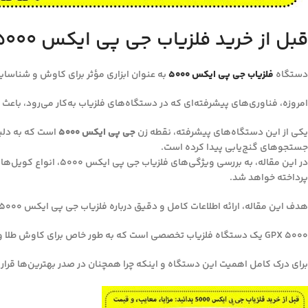
قبل از خرید فلزیاب جی پی ایکس 5000 بدانید: مزایا، معایب، و قیمت
دستگاه
فلزیاب‌ جی پی ایکس ۵۰۰۰
به عنوان ابزاری مؤثر برای کاوش و شناسایی
امروزه، فناوری‌های پیشرفته‌ای که در دستگاه‌های فلزیاب به‌کار می‌رود، باعث 
یکی از این دستگاه‌های پیشرفته، نقطه زن
جی پی ایکس ۵۰۰۰
است که به دلیل
جستجوهای گنج‌یابی پیدا کرده است.
در این مقاله، به بر
پرداخته خواهد شد.
هدف این مقاله، ارائه اطلاعات کامل و دقیق درباره فلزیاب جی پی ایکس ۵۰۰۰ است تا مخاطبان با آگاهی بیشتری به انتخاب و استفاده از این دستگاه بپردازند.
GPX 5000 یک دستگاه فلزیاب تخصصی است که به طور خاص برای کاوش طلا و فلزات با ارزش در اعماق زمین و در سخت‌ترین شرایط خاک طراحی شده است.
برای درک کامل اهمیت این دستگاه و اینکه چرا همچنان در صدر بهترین‌ها قرار د