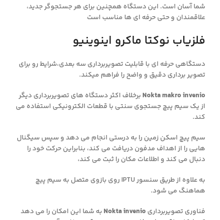
شما آسان است. این دستگاه همچنین برای هر جستجوگر جدید،
علاقمندان و حتی حرفه ای ها مناسب است
فلزیاب نوکتا ماکرو اینوینیو
دستگاهی حرفه ای با قابلیت تصویربرداری سه بعدی،شرایط رو برای
تصویر برداری دقیق و واضح را فراهم میکند.
Nokta makro invenio
برخلاف اکثر دستگاه های تصویربرداری دیگر
از یک سیم پیچ جستجوی سنتی با قطعات الکترونیکی استفاده می
کند.
سیم پیچ اسکن زمین را به درستی انجام می دهد و سپس سیگنال
هایی را از اهداف مدفون دریافت می کند، بنابراین حرکت خود را
دنبال می کند و اطلاعات مکان را ثبت می کند،
به علاوه از طریق سنسور IPTU روی بازوی متصل به سیم پیچ
هماهنگ می شود.
فناوری تصویربرداری
Nokta invenio
به شما این امکان را می دهد