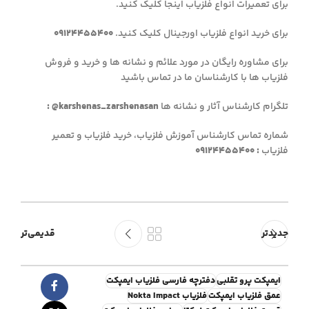
برای تعمیرات انواع فلزیاب اینجا کلیک کنید.
برای خرید انواع فلزیاب اورجینال کلیک کنید.
09124455400
برای مشاوره رایگان در مورد علائم و نشانه ها و خرید و فروش
فلزیاب ها با کارشناسان ما در تماس باشید
تلگرام کارشناس آثار و نشانه ها
: @karshenas_zarshenasan
شماره تماس کارشناس آموزش فلزیاب، خرید فلزیاب
و تعمیر
فلزیاب
:
09124455400
جدیدتر
قدیمی‌تر
ایمپکت پرو تقلبی
دفترچه فارسی فلزیاب ایمپکت
عمق فلزیاب ایمپکت
فلزیاب Nokta Impact