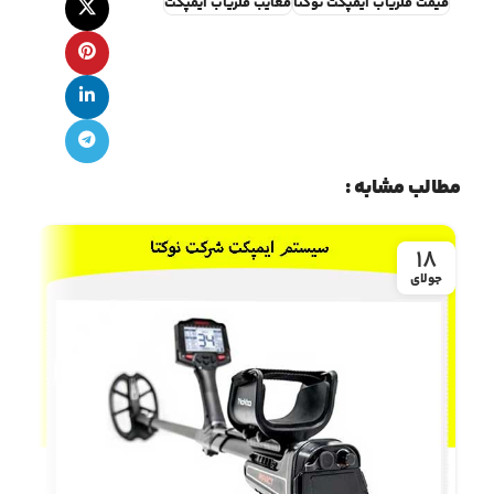
قیمت فلزیاب ایمپکت نوکتا
معایب فلزیاب ایمپکت
مطالب مشابه :
18
جولای