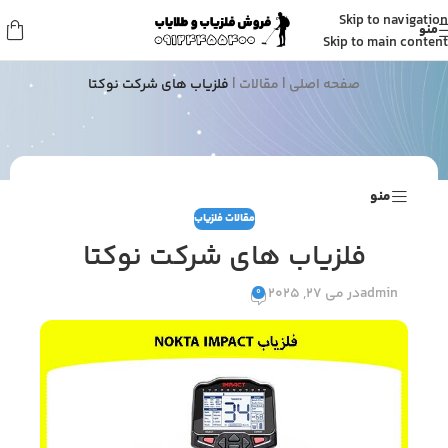
Skip to navigation
منو
مقالات
Skip to main content
صفحه اصلی
|
مقالات
|
فلزیاب های شرکت نوکتا
منو
مقالات فلزیاب
فلزیاب های شرکت نوکتا
admin
در می 27, 2025
0