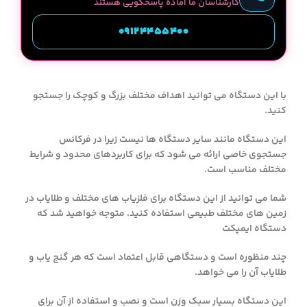
کارشناسان ما آماده پاسخگویی هستند
09124455400
با این دستگاه می توانید اهداف مختلف بزرگ و کوچک را جستجو
کنید.
این دستگاه مانند سایر دستگاه ها نیست زیرا در فرکانس
جستجوی خاصی ارائه می شود که برای کاربردهای محدود و شرایط
مختلف مناسب است.
شما می توانید از این دستگاه برای فلزیاب های مختلف و طلایاب در
زمین های مختلف طبیعی استفاده کنید. متوجه خواهید شد که
دستگاه ایمپکت
چند منظوره است و دستگاهی قابل اعتماد است که هر گنج یاب و
طلایاب آن را می خواهد.
این دستگاه بسیار سبک وزن است و نصب و استفاده از آن برای