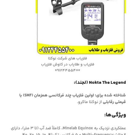
فلزیاب های شرکت نوکتا
فلزیاب و طلایاب در کاوش فلزیاب
09124455400
Nokta The Legend (لجند):
شناخته شده برای:
اولین فلزیاب چند فرکانسی همزمان (SMF) با
قیمتی رقابتی
از نوکتا ماکرو.
ویژگی‌ها:
عملکردی نزدیک به Minelab Equinox، کاملاً ضد آب (تا 3 متر)، دارای