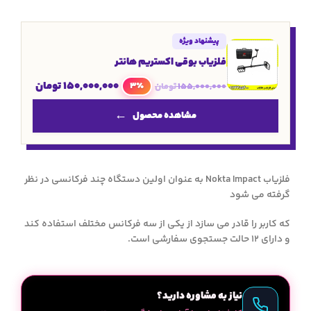
پیشنهاد ویژه
فلزیاب بوقی اکستریم هانتر
150,000,000
تومان
3٪
155,000,000
تومان
مشاهده محصول
فلزیاب Nokta Impact به عنوان اولین دستگاه چند فرکانسی در نظر
گرفته می شود
که کاربر را قادر می سازد از یکی از سه فرکانس مختلف استفاده کند
و دارای 12 حالت جستجوی سفارشی است.
نیاز به مشاوره دارید؟