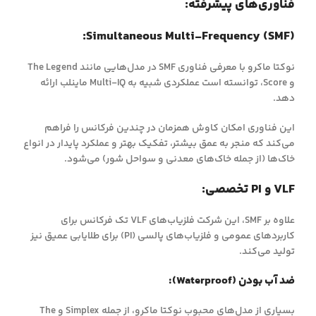
فناوری‌های پیشرفته:
Simultaneous Multi-Frequency (SMF):
نوکتا ماکرو با معرفی فناوری SMF در مدل‌هایی مانند The Legend
و Score، توانسته است عملکردی شبیه به Multi-IQ ماینلب ارائه
دهد.
این فناوری امکان کاوش همزمان در چندین فرکانس را فراهم
می‌کند که منجر به عمق بیشتر، تفکیک بهتر و عملکرد پایدار در انواع
خاک‌ها (از جمله خاک‌های معدنی و سواحل شور) می‌شود.
VLF و PI تخصصی:
علاوه بر SMF، این شرکت فلزیاب‌های VLF تک فرکانس برای
کاربردهای عمومی و فلزیاب‌های پالسی (PI) برای طلایابی عمیق نیز
تولید می‌کند.
ضد آب بودن (Waterproof):
بسیاری از مدل‌های محبوب نوکتا ماکرو، از جمله Simplex و The