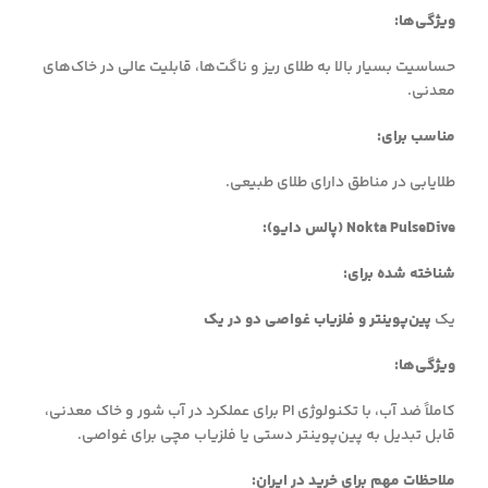
ویژگی‌ها:
حساسیت بسیار بالا به طلای ریز و ناگت‌ها، قابلیت عالی در خاک‌های
معدنی.
مناسب برای:
طلایابی در مناطق دارای طلای طبیعی.
Nokta PulseDive (پالس دایو):
شناخته شده برای:
یک
پین‌پوینتر و فلزیاب غواصی دو در یک
ویژگی‌ها:
کاملاً ضد آب، با تکنولوژی PI برای عملکرد در آب شور و خاک معدنی،
قابل تبدیل به پین‌پوینتر دستی یا فلزیاب مچی برای غواصی.
ملاحظات مهم برای خرید در ایران: