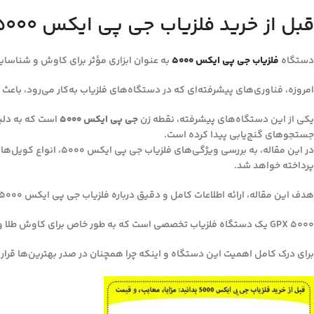
قبل از خرید فلزیاب جی پی ایکس 5000 بدانید: مزایا، معایب، و قیمت
دستگاه
فلزیاب‌ جی پی ایکس ۵۰۰۰
به عنوان ابزاری مؤثر برای کاوش و شناسایی
امروزه، فناوری‌های پیشرفته‌ای که در دستگاه‌های فلزیاب به‌کار می‌رود، باعث 
یکی از این دستگاه‌های پیشرفته، نقطه زن
جی پی ایکس ۵۰۰۰
است که به دلیل
جستجوهای گنج‌یابی پیدا کرده است.
در این مقاله، به بر
پرداخته خواهد شد.
هدف این مقاله، ارائه اطلاعات کامل و دقیق درباره فلزیاب جی پی ایکس ۵۰۰۰ است تا مخاطبان با آگاهی بیشتری به انتخاب و استفاده از این دستگاه بپردازند.
GPX 5000 یک دستگاه فلزیاب تخصصی است که به طور خاص برای کاوش طلا و فلزات با ارزش در اعماق زمین و در سخت‌ترین شرایط خاک طراحی شده است.
برای درک کامل اهمیت این دستگاه و اینکه چرا همچنان در صدر بهترین‌ها قرار د