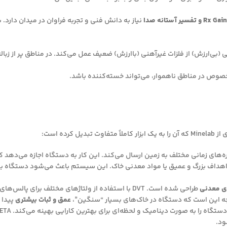
نیاز به دانش فنی و تجربه فراوان در میدان دار
کرده است:
‌های زمانی مختلف به زمین ارسال می‌کند. این کار به دستگاه اجازه می‌دهد ک
 اهداف بزرگ و عمیق یا مواد معدنی خاک. این سیستم باعث می‌شود دستگاه ب
ی معدنی
طراحی شده است. DVT با استفاده از ولتاژهای مختلف بر
یجه این است که دستگاه در خاک‌های بسیار “سنگین”،
عمق و ثبات بیشتری
پیدا 
ه صورت دینامیک و لحظه‌ای برای بهترین کارایی بهینه می‌کند. SETA به خصوص در تنظیم
ود.