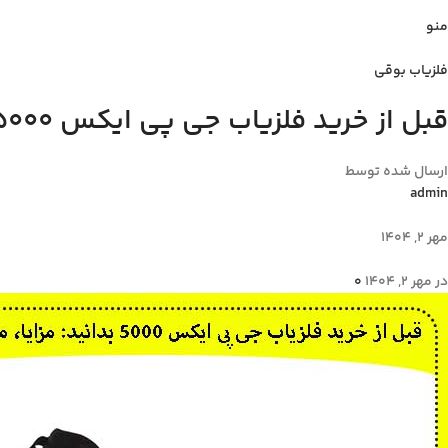
منو
فلزیاب بوقی
قبل از خرید فلزیاب جی پی ایکس 5000 بدانید: مزایا، معایب، و قیمت
ارسال شده توسط
admin
مهر 2, 1404
در مهر 2, 1404
0