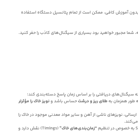
د. بدون آموزش کافی، ممکن است از تمام پتانسیل دستگاه استفاده
ه سیگنال‌های دریافتی را بر اساس زمان پاسخ دسته‌بندی کند؛
ه طور همزمان به
طلای ریز و درشت
حساس باشد و
نویز خاک را مؤثرتر
ای پالس‌های ارسالی، نویزهای ناشی از آهن و سایر مواد معدنی موجود در خاک را
می‌کند.
“زمان‌بندی‌های خاک”
(Timings) نقش دارد و