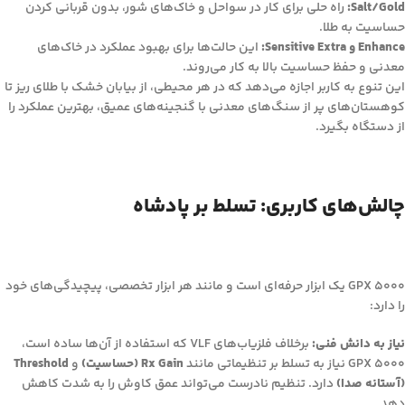
Salt/Gold:
راه حلی برای کار در سواحل و خاک‌های شور، بدون قربانی کردن
حساسیت به طلا.
Enhance و Sensitive Extra:
این حالت‌ها برای بهبود عملکرد در خاک‌های
معدنی و حفظ حساسیت بالا به کار می‌روند.
این تنوع به کاربر اجازه می‌دهد که در هر محیطی، از بیابان خشک با طلای ریز تا
کوهستان‌های پر از سنگ‌های معدنی با گنجینه‌های عمیق، بهترین عملکرد را
از دستگاه بگیرد.
چالش‌های کاربری: تسلط بر پادشاه
GPX 5000 یک ابزار حرفه‌ای است و مانند هر ابزار تخصصی، پیچیدگی‌های خود
را دارد:
نیاز به دانش فنی:
برخلاف فلزیاب‌های VLF که استفاده از آن‌ها ساده است،
GPX 5000 نیاز به تسلط بر تنظیماتی مانند
Rx Gain (حساسیت)
و
Threshold
(آستانه صدا)
دارد. تنظیم نادرست می‌تواند عمق کاوش را به شدت کاهش
دهد.