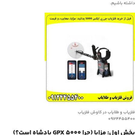
داشته باشیم.
فلزیاب و طلایاب در کاوش فلزیاب
09124455400
بخش اول: مزایا (چرا GPX 5000 پادشاه است؟)