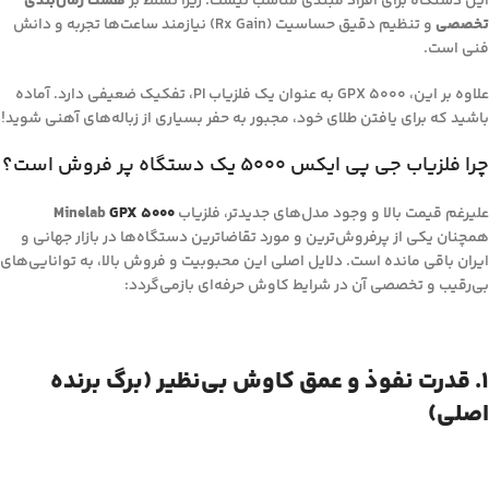
این دستگاه برای افراد مبتدی مناسب نیست؛ زیرا تسلط بر
هشت زمان‌بندی
تخصصی
و تنظیم دقیق حساسیت (Rx Gain) نیازمند ساعت‌ها تجربه و دانش
فنی است.
علاوه بر این، GPX 5000 به عنوان یک فلزیاب PI، تفکیک ضعیفی دارد. آماده
باشید که برای یافتن طلای خود، مجبور به حفر بسیاری از زباله‌های آهنی شوید!
چرا فلزیاب جی پی ایکس 5000 یک دستگاه پر فروش است؟
علیرغم قیمت بالا و وجود مدل‌های جدیدتر، فلزیاب
GPX 5000
Minelab
همچنان یکی از پرفروش‌ترین و مورد تقاضاترین دستگاه‌ها در بازار جهانی و
ایران باقی مانده است. دلایل اصلی این محبوبیت و فروش بالا، به توانایی‌های
بی‌رقیب و تخصصی آن در شرایط کاوش حرفه‌ای بازمی‌گردد:
۱. قدرت نفوذ و عمق کاوش بی‌نظیر (برگ برنده
اصلی)