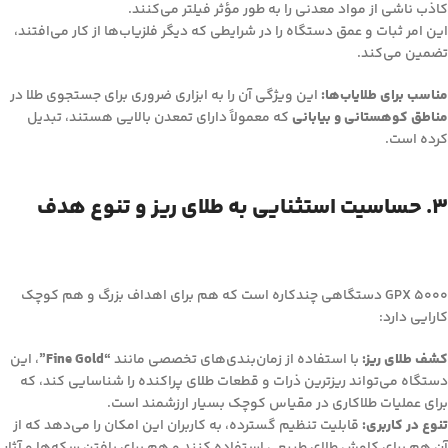
کاذب ناشی از مواد معدنی را به طور مؤثر فیلتر می‌کنند.
این امر ثبات و عمق دستگاه را در شرایطی که دیگر فلزیاب‌ها از کار می‌افتند،
تضمین می‌کند.
مناسب برای طلایاب‌ها:
این ویژگی آن را به ابزاری ضروری برای جستجوی طلا در
مناطق کوهستانی و بیابانی
که معمولاً دارای تمعدن بالایی هستند، تبدیل
کرده است.
۳. حساسیت استثنایی به طلای ریز و تنوع هدف
GPX 5000 دستگاهی چندکاره است که هم برای اهداف بزرگ و هم کوچک
کارایی دارد:
کشف طلای ریز:
با استفاده از زمان‌بندی‌های تخصصی مانند
“Fine Gold”
، این
دستگاه می‌تواند ریزترین ذرات و قطعات طلای پراکنده را شناسایی کند، که
برای عملیات طلاکاری در مقیاس کوچک بسیار ارزشمند است.
تنوع در کاربری:
قابلیت تنظیم گسترده، به کاربران این امکان را می‌دهد که از