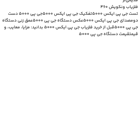
قدیمی‌تر
فلزیاب ونکویش 460
تست جی پی ایکس 5000
تفکیک جی پی ایکس 5000
جی پی ۵۰۰۰ دست
دوم
صدای جی پی ایکس 5000
عکس دستگاه جی پی 5000
عمق زنی دستگاه
جی پی 5۰۰0
قبل از خرید فلزیاب جی پی ایکس 5000 بدانید: مزایا، معایب، و
قیمت
قیمت دستگاه جی پی 5000
مطالب مشابه :