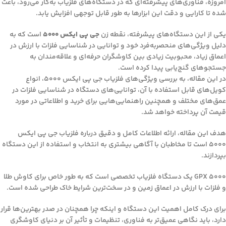
امروزه، فناوری‌های پیشرفته‌ای که در دستگاه‌های فلزیاب به‌کار می‌رود، باعث
شده تا کارایی و دقت این ابزارها به طور قابل توجهی افزایش یابد.
یکی از این دستگاه‌های پیشرفته، نقطه زن
جی پی ایکس ۵۰۰۰
است که به
دلیل ویژگی‌های منحصربه‌فرد خود و توانایی در شناسایی فلزات با ارزش در
اعماق زیاد، محبوبیت زیادی بین کاوشگران حرفه‌ای و علاقه‌مندان به
جستجوهای گنج‌یابی پیدا کرده است.
در این مقاله، به بررسی ویژگی‌های فلزیاب جی پی ایکس ۵۰۰۰، انواع
کویل‌های قابل استفاده با آن، توانایی‌های دستگاه در شناسایی فلزات در
عمق‌های مختلف و همچنین راهنمایی‌هایی برای خرید و اطلاعاتی در مورد
قیمت آن پرداخته خواهد شد.
هدف این مقاله، ارائه اطلاعات کامل و دقیق درباره فلزیاب جی پی ایکس
۵۰۰۰ است تا مخاطبان با آگاهی بیشتری به انتخاب و استفاده از این دستگاه
بپردازند.
GPX 5000 یک دستگاه فلزیاب تخصصی است که به طور خاص برای کاوش طلا
و فلزات با ارزش در اعماق زمین و در سخت‌ترین شرایط خاک طراحی شده است.
برای درک کامل اهمیت این دستگاه و اینکه چرا همچنان در صدر بهترین‌ها قرار
دارد، باید نگاهی عمیق‌تر به فناوری، تنظیمات و تأثیر آن بر دنیای کاوشگری