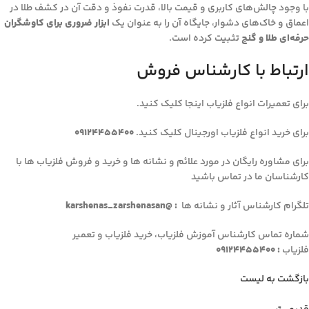
با وجود چالش‌های کاربری و قیمت بالا، قدرت نفوذ و دقت آن در کشف طلا در
اعماق و خاک‌های دشوار، جایگاه آن را به عنوان یک
ابزار ضروری برای کاوشگران
حرفه‌ای طلا و گنج
تثبیت کرده است.
ارتباط با کارشناس فروش
برای تعمیرات انواع فلزیاب اینجا کلیک کنید.
برای خرید انواع فلزیاب اورجینال کلیک کنید.
09124455400
برای مشاوره رایگان در مورد علائم و نشانه ها و خرید و فروش فلزیاب ها با
کارشناسان ما در تماس باشید
تلگرام کارشناس آثار و نشانه ها
: @karshenas_zarshenasan
شماره تماس کارشناس آموزش فلزیاب، خرید فلزیاب و تعمیر
فلزیاب
: 09124455400
بازگشت به لیست