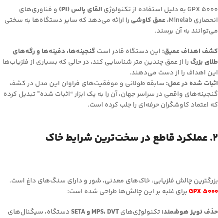
GPX 5000 به دلیل استفاده از تکنولوژی
القای پالس (PI)
و فناوری‌های
انحصاری Minelab،
عمق کاوشی
را ارائه می‌دهد که سایر دستگاه‌ها به سختی
می‌توانند به آن برسند.
کشف اهداف عمیق:
این دستگاه قادر است
گنجینه‌ها، دفینه‌ها و رگه‌های
طلای بزرگ
را از عمق چندین متر شناسایی کند، در حالی که بسیاری از فلزیاب‌ها
این اهداف را از دست می‌دهند.
اثبات شده در عمل:
سابقه طولانی و موفقیت‌های فراوان این مدل در کشف
گنجینه‌های واقعی در سراسر جهان، آن را به یک ابزار “اثبات شده” تبدیل کرده
که اعتماد کاوشگران حرفه‌ای را جلب کرده است.
۲. عملکرد قاطع در سخت‌ترین شرایط خاک
بزرگترین چالش فلزیابی، خاک‌های معدنی، شور و دارای سنگ‌های داغ است.
GPX 5000
برای غلبه بر این چالش‌ها طراحی شده است:
حذف نویز هوشمند:
تکنولوژی‌های
MPS، DVT و SETA
دستگاه، سیگنال‌های