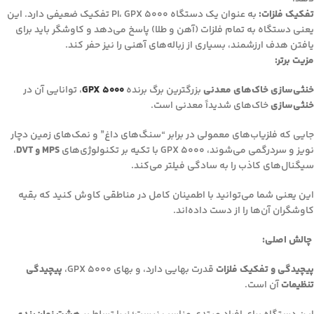
تفکیک فلزات:
به عنوان یک دستگاه PI، GPX 5000 تفکیک ضعیفی دارد. این
یعنی دستگاه به تمام فلزات (آهن و طلا) پاسخ می‌دهد و کاوشگر باید برای
یافتن هدف ارزشمند، بسیاری از زباله‌های آهنی را نیز حفر کند.
مزیت برتر:
خنثی‌سازی خاک‌های معدنی
بزرگترین برگ برنده
GPX 5000
، توانایی آن در
خنثی‌سازی
خاک‌های شدیداً معدنی است.
جایی که فلزیاب‌های معمولی در برابر “سنگ‌های داغ” و نمک‌های زمین دچار
نویز و سردرگمی می‌شوند، GPX 5000 با تکیه بر تکنولوژی‌های
MPS و DVT
،
سیگنال‌های کاذب را به سادگی فیلتر می‌کند.
این یعنی شما می‌توانید با اطمینان کامل در مناطقی کاوش کنید که بقیه
کاوشگران آن‌ها را از دست داده‌اند.
چالش اصلی:
پیچیدگی و تفکیک فلزات
قدرت بهایی دارد، و بهای GPX 5000،
پیچیدگی
تنظیمات
آن است.