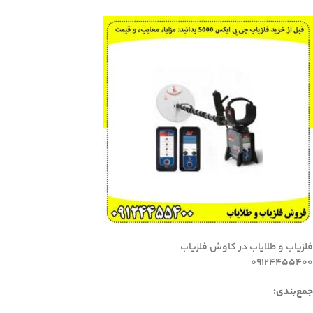
فلزیاب و طلایاب در کاوش فلزیاب
09124455400
جمع‌بندی: