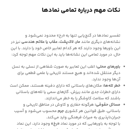
نکات مهم درباره تمامی نمادها
تفسیر نمادها در گنج‌یابی تنها به «رخ» محدود نمی‌شود و
نشانه‌های دیگری مانند
مار، لاک‌پشت، عقاب یا علائم هندسی
نیز در
این باورها وجود دارند که هر کدام تعابیر خاص خود را دارند. با این
حال، در مورد تمامی این نشانه‌ها باید به این نکات مهم توجه کرد:
باورهای محلی:
اغلب این تعابیر به صورت شفاهی از نسلی به نسل
دیگر منتقل شده‌اند و هیچ مستند تاریخی یا علمی قطعی برای
آن‌ها وجود ندارد.
خطر تله‌ها:
مکان‌های باستانی که دارای دفینه هستند، ممکن است
دارای خطرات جدی مانند ریزش، گازهای سمی یا تله‌های باستانی
باشند که سلامت کاوشگر را به خطر می‌اندازند.
مسائل حقوقی:
هرگونه حفاری و کاوش در مناطق تاریخی و
باستانی، طبق قوانین هر کشوری
جرم
محسوب می‌شود و آسیب
جبران‌ناپذیری به میراث فرهنگی وارد می‌کند.
با توجه به باورهایی که در مورد نماد
«رخ»
وجود دارد، این نماد