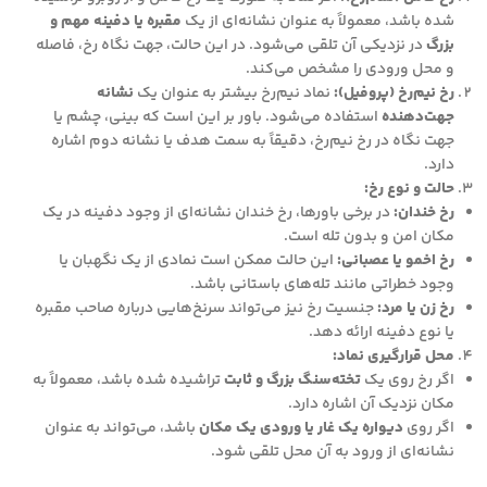
شده باشد، معمولاً به عنوان نشانه‌ای از یک
مقبره یا دفینه مهم و
بزرگ
در نزدیکی آن تلقی می‌شود. در این حالت، جهت نگاه رخ، فاصله
و محل ورودی را مشخص می‌کند.
رخ نیم‌رخ (پروفیل):
نماد نیم‌رخ بیشتر به عنوان یک
نشانه
جهت‌دهنده
استفاده می‌شود. باور بر این است که بینی، چشم یا
جهت نگاه در رخ نیم‌رخ، دقیقاً به سمت هدف یا نشانه دوم اشاره
دارد.
حالت و نوع رخ:
رخ خندان:
در برخی باورها، رخ خندان نشانه‌ای از وجود دفینه در یک
مکان امن و بدون تله است.
رخ اخمو یا عصبانی:
این حالت ممکن است نمادی از یک نگهبان یا
وجود خطراتی مانند تله‌های باستانی باشد.
رخ زن یا مرد:
جنسیت رخ نیز می‌تواند سرنخ‌هایی درباره صاحب مقبره
یا نوع دفینه ارائه دهد.
محل قرارگیری نماد:
اگر رخ روی یک
تخته‌سنگ بزرگ و ثابت
تراشیده شده باشد، معمولاً به
مکان نزدیک آن اشاره دارد.
اگر روی
دیواره یک غار یا ورودی یک مکان
باشد، می‌تواند به عنوان
نشانه‌ای از ورود به آن محل تلقی شود.