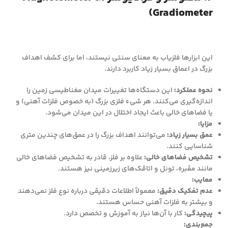
Gradiometer)
این ابزارها فلزیاب به معنای سنتی نیستند، اما برای کشف اهداف
بزرگ در اعماق بسیار زیاد کاربرد دارند.
نحوه عملکرد:
این دستگاه‌ها تغییرات میدان مغناطیسی زمین را
اندازه‌گیری می‌کنند. هر شیء فلزی بزرگ (به خصوص فلزات آهنی) و
یا فضاهای خالی باعث ایجاد اختلال در این میدان می‌شود.
مزایا:
عمق بسیار زیاد:
می‌توانند اهداف بزرگ را در عمق‌های چندین متری
شناسایی کنند.
تشخیص فضاهای خالی:
علاوه بر فلز، قادر به تشخیص فضاهای خالی
مانند مقبره، تونل و اتاقک‌های زیرزمینی نیز هستند.
معایب:
عدم تفکیک دقیق:
معمولاً اطلاعات دقیقی درباره نوع فلز نمی‌دهند
و بیشتر به فلزات آهنی حساس هستند.
پیچیدگی:
کار با آن‌ها نیاز به آموزش و تخصص دارد.
جمع‌بندی: