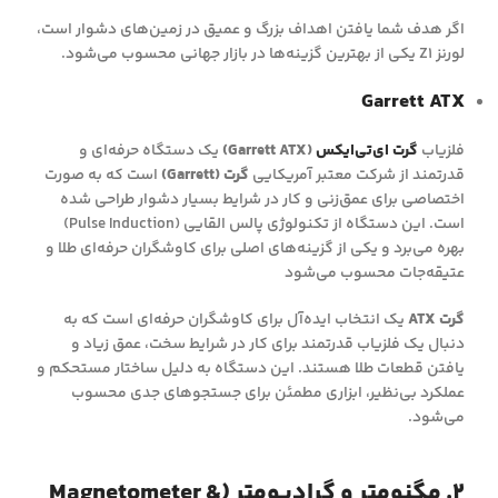
اگر هدف شما یافتن اهداف بزرگ و عمیق در زمین‌های دشوار است،
لورنز Z1 یکی از بهترین گزینه‌ها در بازار جهانی محسوب می‌شود.
Garrett ATX
فلزیاب
گرت ای‌تی‌ایکس
(Garrett ATX)
یک دستگاه حرفه‌ای و
قدرتمند از شرکت معتبر آمریکایی
گرت (Garrett)
است که به صورت
اختصاصی برای عمق‌زنی و کار در شرایط بسیار دشوار طراحی شده
است. این دستگاه از تکنولوژی پالس القایی (Pulse Induction)
بهره می‌برد و یکی از گزینه‌های اصلی برای کاوشگران حرفه‌ای طلا و
عتیقه‌جات محسوب می‌شود
گرت ATX
یک انتخاب ایده‌آل برای کاوشگران حرفه‌ای است که به
دنبال یک فلزیاب قدرتمند برای کار در شرایط سخت، عمق زیاد و
یافتن قطعات طلا هستند. این دستگاه به دلیل ساختار مستحکم و
عملکرد بی‌نظیر، ابزاری مطمئن برای جستجوهای جدی محسوب
می‌شود.
۲. مگنومتر و گرادیومتر (Magnetometer &