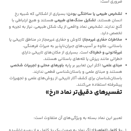
ضروری است:
تشخیص طبیعی یا ساختگی بودن:
بسیاری از اشکالی که شبیه رخ
انسان هستند،
تشکیل سنگ‌های طبیعی
هستند و هیچ ارتباطی با
گنج ندارند. تشخیص نماد واقعی از یک شکل طبیعی، نیاز به تجربه و
تخصص دارد.
مخاطرات حفاری غیرمجاز:
کاوش و حفاری غیرمجاز در مناطق تاریخی یا
باستانی، علاوه بر آسیب‌های جبران‌ناپذیر به میراث فرهنگی،
غیرقانونی و خطرناک
است. بسیاری از مکان‌های تاریخی دارای
خطراتی مانند ریزش یا تله‌های باستانی هستند.
مبنای علمی:
اکثر این تعابیر بر پایه
باورهای محلی و تجربیات شخصی
هستند و مبنای علمی و باستان‌شناسی قطعی ندارند.
باستان‌شناسان برای کشف آثار تاریخی از روش‌های علمی و تجهیزات
پیشرفته استفاده می‌کنند.
تفسیرهای دقیق‌تر نماد «رخ»
تعبیر این نماد بسته به ویژگی‌های آن متفاوت است:
رخ کامل (تمام‌رخ):
اگر نماد به صورت یک رخ کامل و از روبرو تراشیده