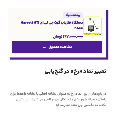
پیشنهاد ویژه
دستگاه فلزیاب گرت جی تی ای Garrett GTI
2500
127,000,000
تومان
مشاهده محصول
تعبیر نماد «رخ» در گنج‌یابی
در باورهای رایج، نماد رخ به عنوان
نشانه اصلی یا نشانه راهنما
برای
یافتن دفینه یا ورودی یک مکان مهم تلقی می‌شود. مهم‌ترین
نکات در تفسیر این نماد عبارتند از: