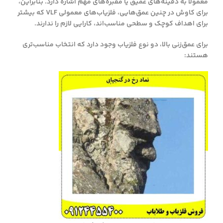
معمولاً به دفینه‌های عمیق یا مقبره‌های مهم اشاره دارد. بنابراین،
برای کاوش در چنین عمق‌هایی، فلزیاب‌های معمولی VLF که بیشتر
برای اهداف کوچک و سطحی مناسب‌اند، کارایی لازم را ندارند.
برای عمق‌زنی بالا، دو نوع فلزیاب وجود دارد که انتخاب مناسب‌تری
هستند: