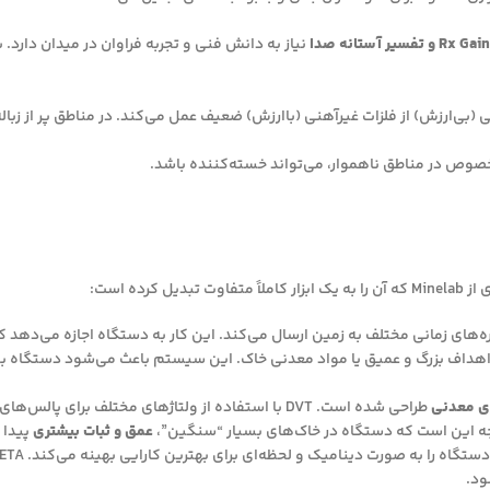
نیاز به دانش فنی و تجربه فراوان در میدان دار
کرده است:
‌های زمانی مختلف به زمین ارسال می‌کند. این کار به دستگاه اجازه می‌دهد ک
 اهداف بزرگ و عمیق یا مواد معدنی خاک. این سیستم باعث می‌شود دستگاه ب
ی معدنی
طراحی شده است. DVT با استفاده از ولتاژهای مختلف بر
یجه این است که دستگاه در خاک‌های بسیار “سنگین”،
عمق و ثبات بیشتری
پیدا 
ه صورت دینامیک و لحظه‌ای برای بهترین کارایی بهینه می‌کند. SETA به خصوص در تنظیم
ود.