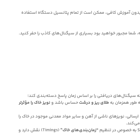
د. بدون آموزش کافی، ممکن است از تمام پتانسیل دستگاه استفاده
ه سیگنال‌های دریافتی را بر اساس زمان پاسخ دسته‌بندی کند؛
ه طور همزمان به
طلای ریز و درشت
حساس باشد و
نویز خاک را مؤثرتر
ای پالس‌های ارسالی، نویزهای ناشی از آهن و سایر مواد معدنی موجود در خاک را
می‌کند.
“زمان‌بندی‌های خاک”
(Timings) نقش دارد و