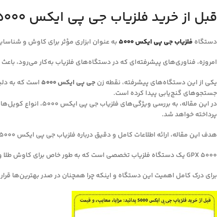
قبل از خرید فلزیاب جی پی ایکس 5000 بدانید: مزایا، معایب، و قیمت
دستگاه
فلزیاب‌ جی پی ایکس ۵۰۰۰
به عنوان ابزاری مؤثر برای کاوش و شناسایی
امروزه، فناوری‌های پیشرفته‌ای که در دستگاه‌های فلزیاب به‌کار می‌رود، باعث 
یکی از این دستگاه‌های پیشرفته، نقطه زن
جی پی ایکس ۵۰۰۰
است که به دلیل
جستجوهای گنج‌یابی پیدا کرده است.
در این مقاله، به بر
پرداخته خواهد شد.
هدف این مقاله، ارائه اطلاعات کامل و دقیق درباره فلزیاب جی پی ایکس ۵۰۰۰ است تا مخاطبان با آگاهی بیشتری به انتخاب و استفاده از این دستگاه بپردازند.
GPX 5000 یک دستگاه فلزیاب تخصصی است که به طور خاص برای کاوش طلا و فلزات با ارزش در اعماق زمین و در سخت‌ترین شرایط خاک طراحی شده است.
برای درک کامل اهمیت این دستگاه و اینکه چرا همچنان در صدر بهترین‌ها قرار د