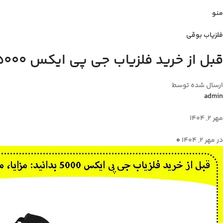
منو
فلزیاب بوقی
قبل از خرید فلزیاب جی پی ایکس 5000 بدانید: مزایا، معایب، و قیمت
ارسال شده توسط
admin
مهر 2, 1404
در مهر 2, 1404
0