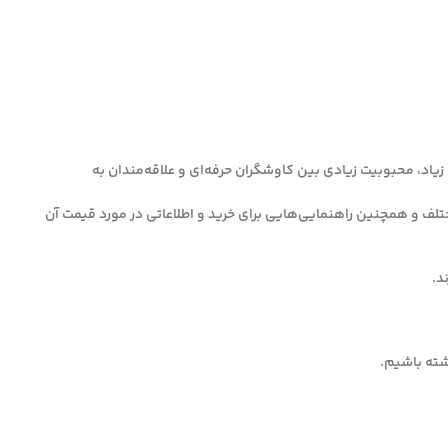
یاد، محبوبیت زیادی بین کاوشگران حرفه‌ای و علاقه‌مندان به
سایی فلزات در عمق‌های مختلف و همچنین راهنمایی‌هایی برای خرید و اطلاعاتی در مورد قیمت آن
اشته باشیم.